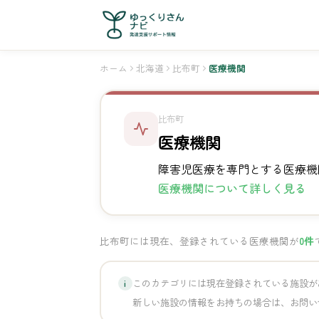
ホーム
北海道
比布町
医療機関
比布町
医療機関
障害児医療を専門とする医療機
医療機関について詳しく見る
比布町には現在、登録されている医療機関が
0件
このカテゴリには現在登録されている施設が
i
新しい施設の情報をお持ちの場合は、お問い