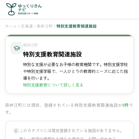
ホーム
北海道
奈井江町
特別支援教育関連施設
奈井江町
特別支援教育関連施設
特別な支援が必要なお子様の教育機関です。特別支援学校
や特別支援学級で、一人ひとりの教育的ニーズに応じた指
導を行います。
特別支援教育について詳しく見る
奈井江町には現在、登録されている特別支援教育関連施設が
0件
で
す。
このカテゴリには現在登録されている施設がありません。
i
新しい施設の情報をお持ちの場合は、お問い合わせフォー