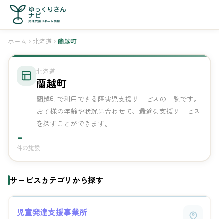
ホーム
北海道
蘭越町
北海道
蘭越町
蘭越町で利用できる障害児支援サービスの一覧です。
お子様の年齢や状況に合わせて、最適な支援サービス
を探すことができます。
-
件の施設
サービスカテゴリから探す
児童発達支援事業所