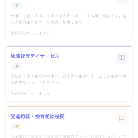
0件
発達に心配のあるお子様の療育をサポートする専門施設です。個
別支援計画に基づいた療育を提供します。
登録施設がありません
放課後等デイサービス
0件
学校終了後や長期休暇中に、お子様の生活能力向上と社会性の育
成を支援するサービスです。
登録施設がありません
発達相談・療育相談機関
0件
お子様の発達に関する相談や療育のアドバイスを受けることがで