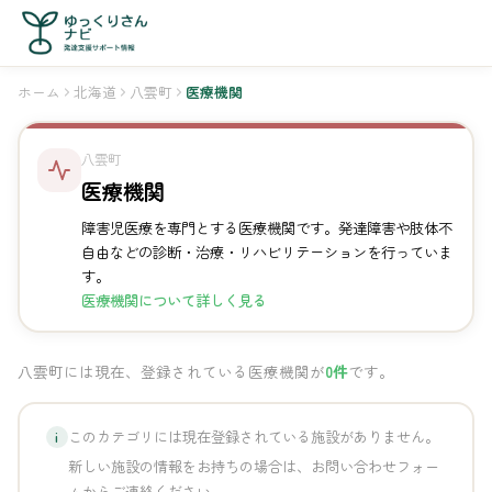
ホーム
北海道
八雲町
医療機関
八雲町
医療機関
障害児医療を専門とする医療機関です。発達障害や肢体不
自由などの診断・治療・リハビリテーションを行っていま
す。
医療機関について詳しく見る
八雲町には現在、登録されている医療機関が
0件
です。
このカテゴリには現在登録されている施設がありません。
i
新しい施設の情報をお持ちの場合は、お問い合わせフォー
ムからご連絡ください。