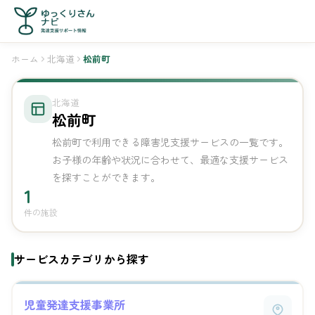
ホーム
北海道
松前町
北海道
松前町
松前町で利用できる障害児支援サービスの一覧です。
お子様の年齢や状況に合わせて、最適な支援サービス
を探すことができます。
1
件の施設
サービスカテゴリから探す
児童発達支援事業所