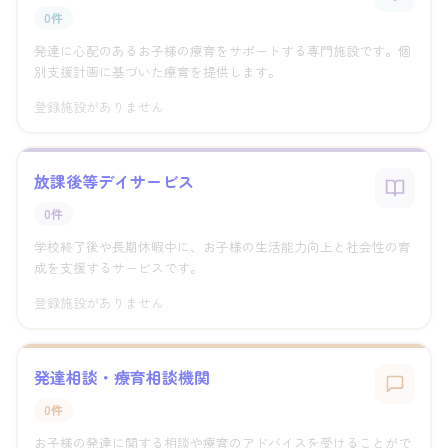
0件
発達に心配のあるお子様の療育をサポートする専門施設です。個
別支援計画に基づいた療育を提供します。
登録施設がありません
放課後等デイサービス
0件
学校終了後や長期休暇中に、お子様の生活能力向上と社会性の育
成を支援するサービスです。
登録施設がありません
発達相談・療育相談機関
0件
お子様の発達に関する相談や療育のアドバイスを受けることがで