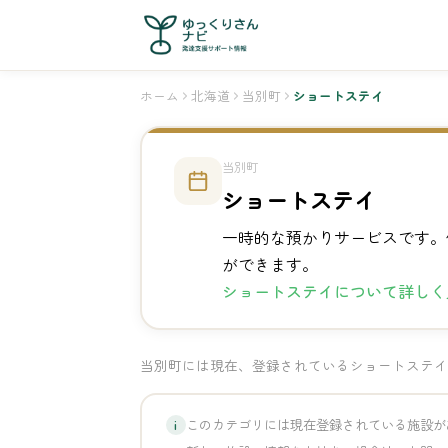
ホーム
北海道
当別町
ショートステイ
当別町
ショートステイ
一時的な預かりサービスです。
ができます。
ショートステイについて詳しく
当別町には現在、登録されているショートステイ
このカテゴリには現在登録されている施設が
i