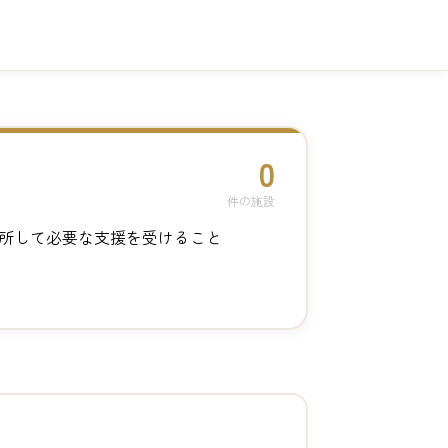
0
件の施設
所して必要な支援を受けること