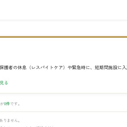
保護者の休息（レスパイトケア）や緊急時に、短期間施設に入
見る
が
0件
です。
ありません。