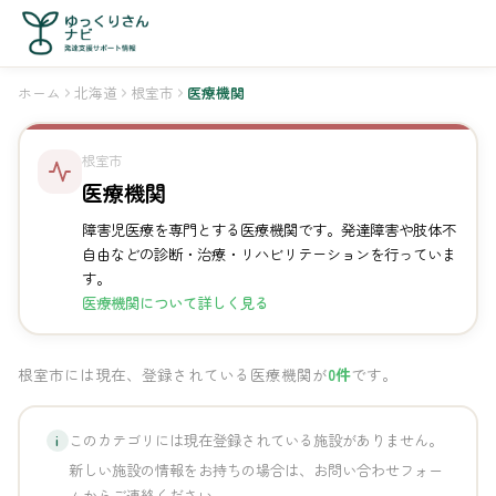
ホーム
北海道
根室市
医療機関
根室市
医療機関
障害児医療を専門とする医療機関です。発達障害や肢体不
自由などの診断・治療・リハビリテーションを行っていま
す。
医療機関について詳しく見る
根室市には現在、登録されている医療機関が
0件
です。
このカテゴリには現在登録されている施設がありません。
i
新しい施設の情報をお持ちの場合は、お問い合わせフォー
ムからご連絡ください。