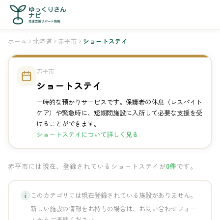
ホーム
北海道
赤平市
ショートステイ
赤平市
ショートステイ
一時的な預かりサービスです。保護者の休息（レスパイト
ケア）や緊急時に、短期間施設に入所して必要な支援を受
けることができます。
ショートステイについて詳しく見る
赤平市には現在、登録されているショートステイが
0件
です。
このカテゴリには現在登録されている施設がありません。
i
新しい施設の情報をお持ちの場合は、お問い合わせフォー
ムからご連絡ください。