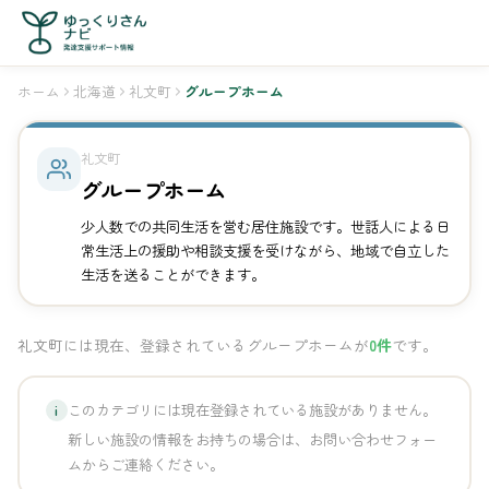
ホーム
北海道
礼文町
グループホーム
礼文町
グループホーム
少人数での共同生活を営む居住施設です。世話人による日
常生活上の援助や相談支援を受けながら、地域で自立した
生活を送ることができます。
礼文町には現在、登録されているグループホームが
0件
です。
このカテゴリには現在登録されている施設がありません。
i
新しい施設の情報をお持ちの場合は、お問い合わせフォー
ムからご連絡ください。