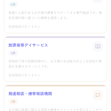
0件
発達に心配のあるお子様の療育をサポートする専門施設です。個
別支援計画に基づいた療育を提供します。
登録施設がありません
放課後等デイサービス
0件
学校終了後や長期休暇中に、お子様の生活能力向上と社会性の育
成を支援するサービスです。
登録施設がありません
発達相談・療育相談機関
0件
お子様の発達に関する相談や療育のアドバイスを受けることがで